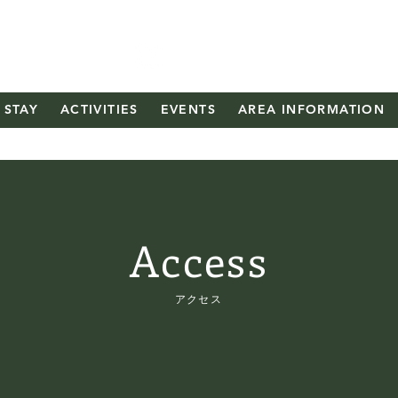
HAKUSHU
STAY
ACTIVITIES
EVENTS
AREA INFORMATION
Access
アクセス