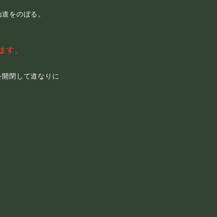
山道をのぼる。
ます。
を開閉して道なりに