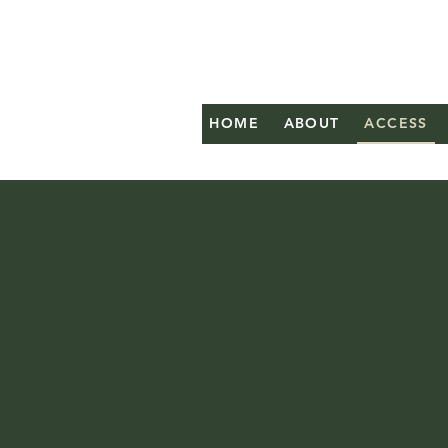
Village 
​ヴィレッヂ
白州
HOME
ABOUT
ACCESS